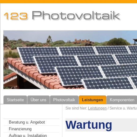
Startseite
Über uns
Photovoltaik
Leistungen
Komponenten
Sie sind hier:
Leistungen
/ Service u. Wart
Wartung
Beratung u. Angebot
Finanzierung
Auftrag u. Installation