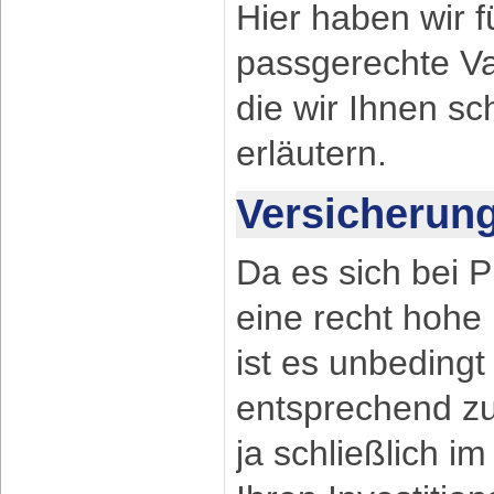
Hier haben wir f
passgerechte Va
die wir Ihnen s
erläutern.
Versicherun
Da es sich bei 
eine recht hohe 
ist es unbeding
entsprechend zu
ja schließlich i