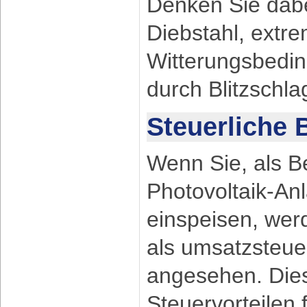
Denken Sie dabe
Diebstahl, extr
Witterungsbedin
durch Blitzschla
Steuerliche 
Wenn Sie, als Be
Photovoltaik-An
einspeisen, we
als umsatzsteue
angesehen. Dies
Steuervorteilen f