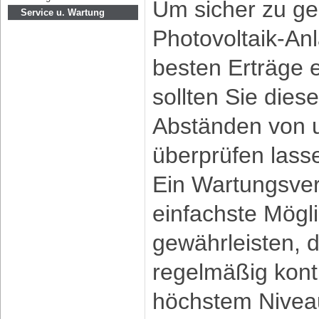
Um sicher zu ge
Service u. Wartung
Photovoltaik-Anl
besten Erträge e
sollten Sie dies
Abständen von 
überprüfen lass
Ein Wartungsvert
einfachste Mögli
gewährleisten, 
regelmäßig kontr
höchstem Niveau