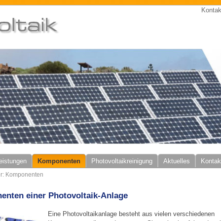
Kontak
eistungen
Komponenten
Photovoltaikreinigung
Aktuelles
Kontak
ier: Komponenten
nten einer Photovoltaik-Anlage
Eine Photovoltaikanlage besteht aus vielen verschiedenen