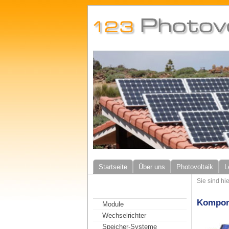
Startseite
Über uns
Photovoltaik
L
Sie sind h
Kompone
Module
Wechselrichter
Speicher-Systeme